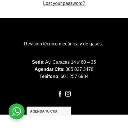
Lost your password?
Revisión técnico mecánica y de gases.
Sede
: Av. Caracas 14 # 60 – 35
Agendar Cita
: 305 827 3478
Teléfono
: 601 257 6984
AGENDA TU CITA